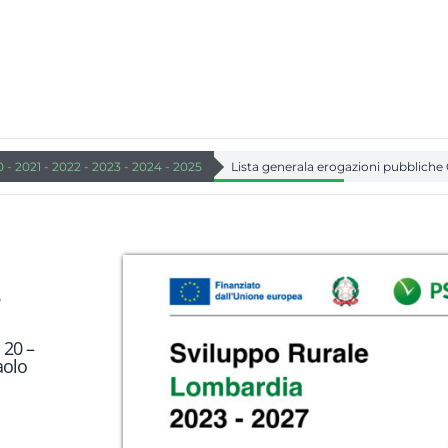
 - 2021 - 2022 - 2023 - 2024 - 2025
Lista generala erogazioni pubbliche 
O
 20 –
aolo