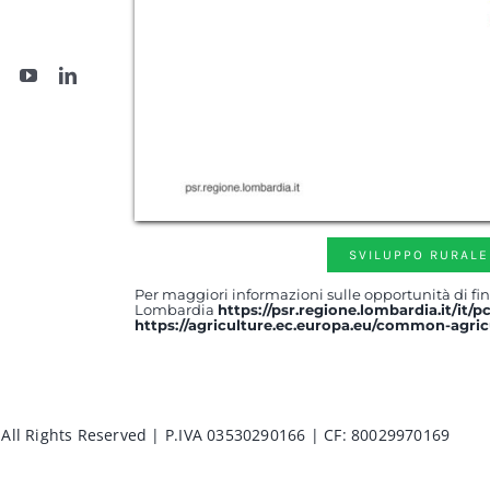
SVILUPPO RURALE
Per maggiori informazioni sulle opportunità di fin
Lombardia
https://psr.regione.lombardia.it/it/
https://agriculture.ec.europa.eu/common-agric
 All Rights Reserved | P.IVA 03530290166 | CF: 80029970169