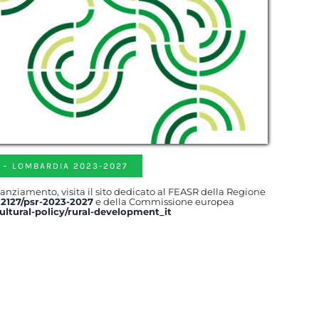
 – LOMBARDIA 2023-2027
anziamento, visita il sito dedicato al FEASR della Regione
pc2127/psr-2023-2027
e della Commissione europea
ultural-policy/rural-development_it