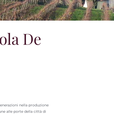
ola De
nerazioni nella produzione
ne alle porte della città di