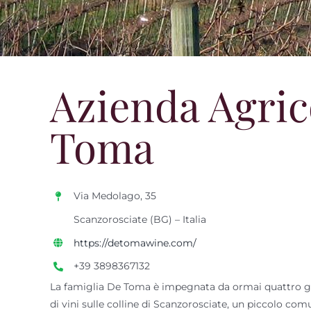
Azienda Agric
Toma
Via Medolago, 35
Scanzorosciate (BG) – Italia
https://detomawine.com/
+39 3898367132
La famiglia De Toma è impegnata da ormai quattro ge
di vini sulle colline di Scanzorosciate, un piccolo comu