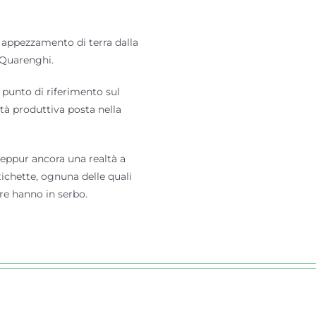
o appezzamento di terra dalla
 Quarenghi.
 punto di riferimento sul
ità produttiva posta nella
 seppur ancora una realtà a
ichette, ognuna delle quali
rre hanno in serbo.