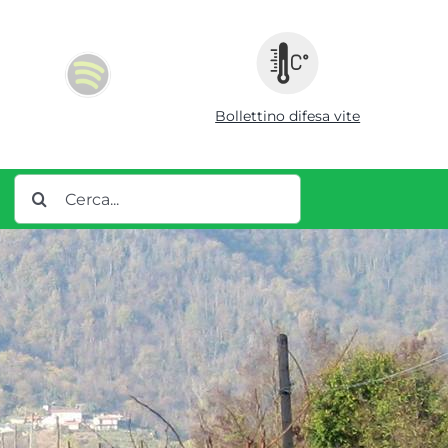
Bollettino difesa vite
CERCA
PER: