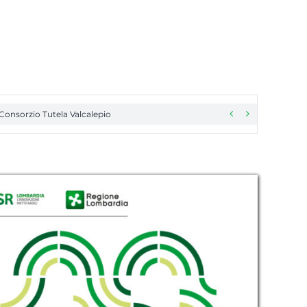


Consorzio Tutela Valcalepio