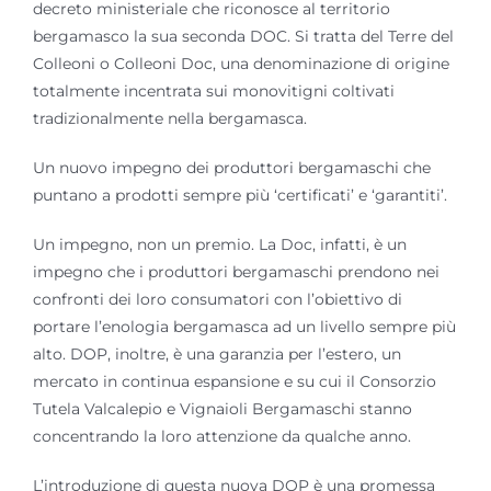
decreto ministeriale che riconosce al territorio
bergamasco la sua seconda DOC. Si tratta del Terre del
Evviva Valcalepio
Colleoni o Colleoni Doc, una denominazione di origine
totalmente incentrata sui monovitigni coltivati
Cerca
tradizionalmente nella bergamasca.
per:
Un nuovo impegno dei produttori bergamaschi che
Bollettino difesa
puntano a prodotti sempre più ‘certificati’ e ‘garantiti’.
vite
Un impegno, non un premio. La Doc, infatti, è un
impegno che i produttori bergamaschi prendono nei
confronti dei loro consumatori con l’obiettivo di
portare l’enologia bergamasca ad un livello sempre più
alto. DOP, inoltre, è una garanzia per l’estero, un
mercato in continua espansione e su cui il Consorzio
Tutela Valcalepio e Vignaioli Bergamaschi stanno
concentrando la loro attenzione da qualche anno.
L’introduzione di questa nuova DOP è una promessa