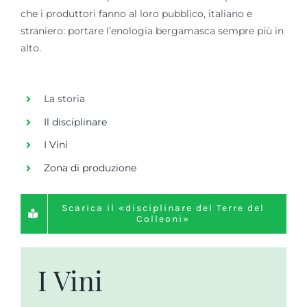
che i produttori fanno al loro pubblico, italiano e
straniero: portare l’enologia bergamasca sempre più in
alto.
La storia
Il disciplinare
I Vini
Zona di produzione
Scarica il «disciplinare del Terre del
Colleoni»
I Vini