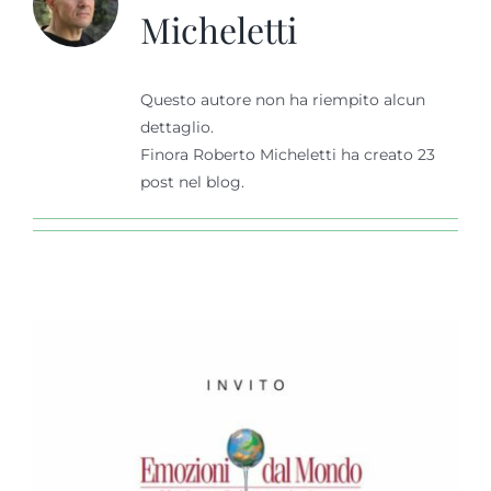
Micheletti
Evviva Valcalepio
Questo autore non ha riempito alcun
Cerca
dettaglio.
per:
Finora Roberto Micheletti ha creato 23
Bollettino difesa
post nel blog.
vite