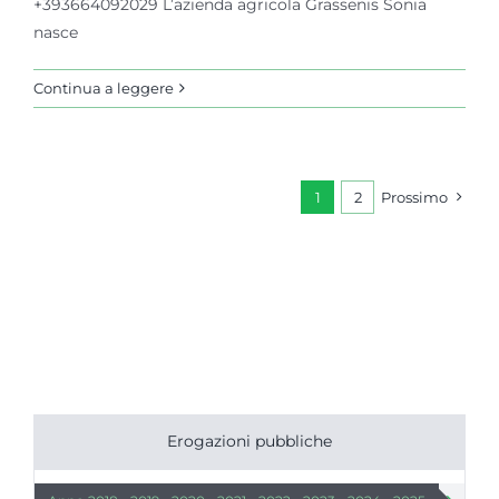
+393664092029 L’azienda agricola Grassenis Sonia
nasce
Continua a leggere
1
2
Prossimo
Erogazioni pubbliche