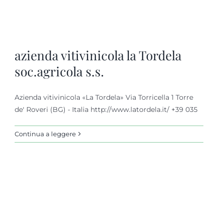
azienda vitivinicola la Tordela
soc.agricola s.s.
Azienda vitivinicola «La Tordela» Via Torricella 1 Torre
de' Roveri (BG) - Italia http://www.latordela.it/ +39 035
Continua a leggere