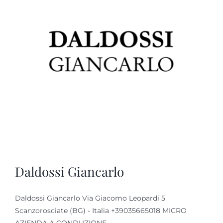
Daldossi Giancarlo
Daldossi Giancarlo Via Giacomo Leopardi 5
Scanzorosciate (BG) - Italia +39035665018 MICRO
AZIENDA A CONDUZIONE