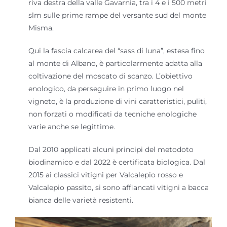
riva destra della valle Gavarnia, tra i 4 e i 500 metri
slm sulle prime rampe del versante sud del monte
Misma.
Qui la fascia calcarea del “sass di luna”, estesa fino
al monte di Albano, è particolarmente adatta alla
coltivazione del moscato di scanzo. L’obiettivo
enologico, da perseguire in primo luogo nel
vigneto, è la produzione di vini caratteristici, puliti,
non forzati o modificati da tecniche enologiche
varie anche se legittime.
Dal 2010 applicati alcuni principi del metodoto
biodinamico e dal 2022 è certificata biologica. Dal
2015 ai classici vitigni per Valcalepio rosso e
Valcalepio passito, si sono affiancati vitigni a bacca
bianca delle varietà resistenti.